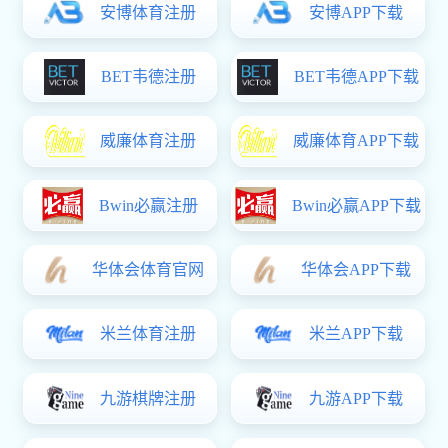
而，佛罗伦萨的防线在队长比拉吉的带领下表现
得相当稳固，多次化解险情。时间一分一秒流
逝，上半场结束时，米兰仍以0比1落后。看台上
的球迷们低声议论，担心球队会重蹈此前对阵弱
旅时的覆辙。
下半场开始后，米兰明显提升了进攻节奏。第52
分钟，吉鲁在禁区内接应队友传中头球攻门，被
佛罗伦萨门将泰拉恰诺神勇扑出。就在人们以为
米兰又要陷入得分困境时，转折点在第68分钟来
临。米兰获得左侧角球机会，特奥·埃尔南德斯将
球开出，皮球在禁区上空划出一道弧线。就在所
有人都以为这会是一次常规的头球争顶时，身高
并不占绝对优势的普利西奇突然从人群中起跳，