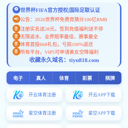
国球星克里斯蒂安·普利西奇以一记惊艳四座的倒
钩破门，不仅帮助红黑军团逆转对手，更让全场
球迷陷入疯狂。这粒进球迅速席卷全球社交媒
体，成为当日最热门的话题。而这场胜利，也为
米兰在积分榜上注入了关键动力，仿佛在世界杯
倒计时的背景下，再次证明了足球的魅力永无边
界。
比赛伊始，佛罗伦萨展现出极强的侵略性。客队
凭借精准的传递和快速的反击，在第20分钟率先
打破僵局。前锋科尔帕尼接到队友边路传中后轻
松推射入网，圣西罗的主场球迷瞬间安静下来。
米兰在丢球后并未慌乱，主教练皮奥利在场边频
繁示意队员稳住阵脚。红黑军团开始加强中场的
控制，莱奥和丘库埃泽在两翼频频制造威胁。然